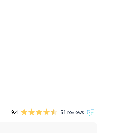
9.4
51 reviews