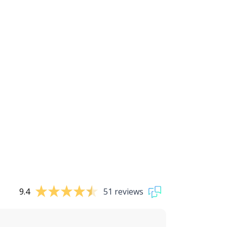
9.4
51 reviews